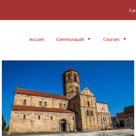
À p
Accueil
Communauté
Courses