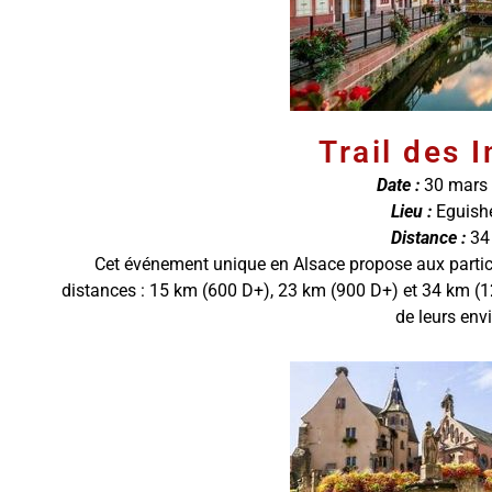
Trail des 
Date :
30 mars
Lieu :
Eguish
Distance :
34
Cet événement unique en Alsace propose aux partici
distances : 15 km (600 D+), 23 km (900 D+) et 34 km (1
de leurs envi