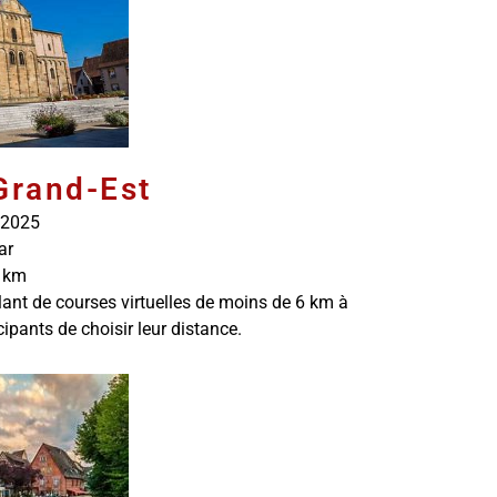
Grand-Est
 2025
ar
 km
lant de courses virtuelles de moins de 6 km à
ipants de choisir leur distance.