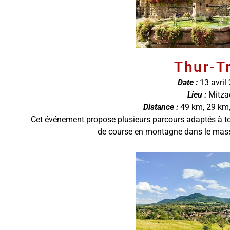
Thur-Tr
Date :
13 avril
Lieu :
Mitza
Distance :
49 km, 29 km,
Cet événement propose plusieurs parcours adaptés à to
de course en montagne dans le mass