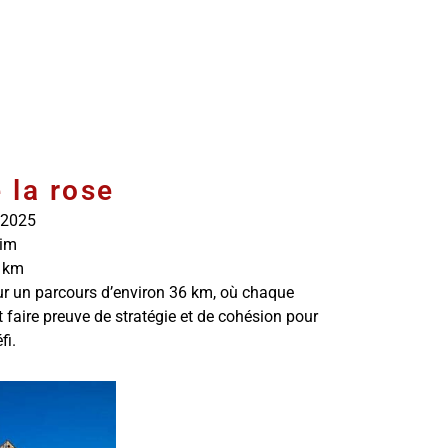
 la rose
 2025
im
 km
ur un parcours d’environ 36 km, où chaque
t faire preuve de stratégie et de cohésion pour
fi.