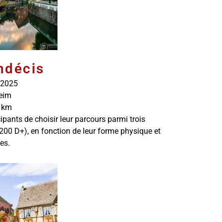
Indécis
 2025
eim
 km
pants de choisir leur parcours parmi trois
200 D+), en fonction de leur forme physique et
es.