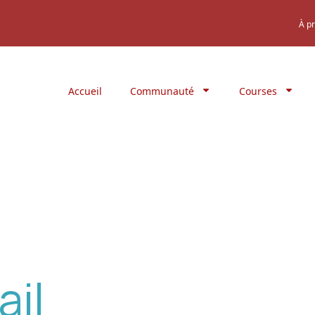
À p
Accueil
Communauté
Courses
ail