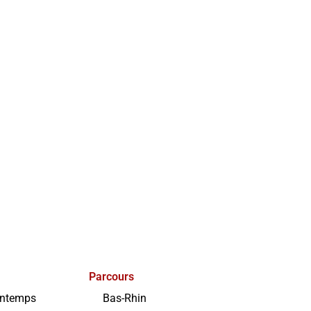
Parcours
intemps
Bas-Rhin