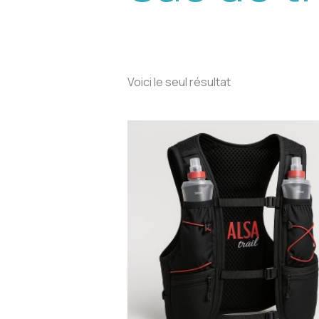
Voici le seul résultat